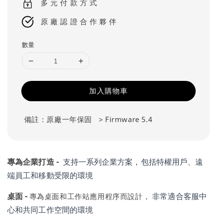
多 元 付 款 方 式
原 廠 認 證 合 作 夥 伴
數量
加入購物車
備註：原廠一年保固
> Firmware 5.4
專為企業打造 -
支持一系列企業方案，包括特權用戶、遠
端員工和移動受限的環境
桌面 -
非常適合客服中
專為桌面和工作站應用程序而設計，
心和共同工作空間的環境