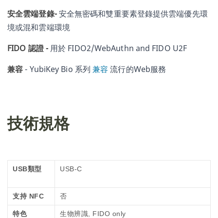
安全
雲端登錄-
安全無密碼和雙重要素登錄
提供
雲端優先環
境或混和雲端環境
FIDO 認證 -
用於 FIDO2/WebAuthn and FIDO U2F
兼容
- YubiKey Bio 系列
兼容
流行的Web服務
技術規格
USB類型
USB-C
支持 NFC
否
特色
生物辨識, FIDO only