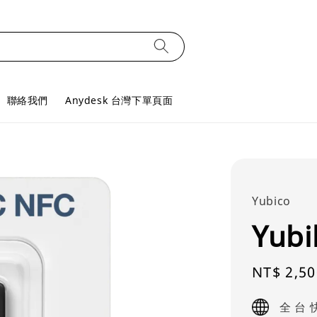
聯絡我們
Anydesk 台灣下單頁面
Yubico
Yubi
Sale
NT$ 2,50
price
全 台 