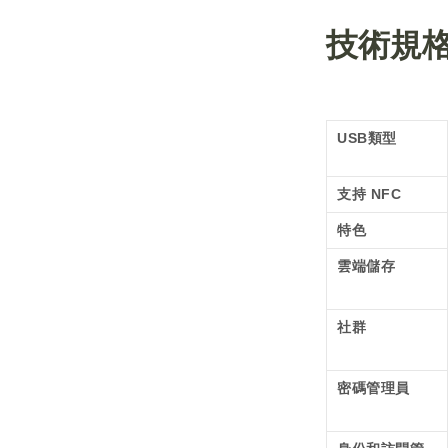
技術規
USB類型
支持 NFC
特色
雲端儲存
社群
密碼管理員