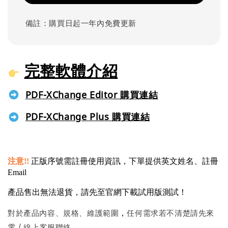
備註：購買日起一年內免費更新
完整軟體介紹
PDF-XChange Editor 購買連結
PDF-XChange Plus 購買連結
注意!!
正版序號需註冊使用資訊，下單提供英文姓名、註冊
Email
產品售出無法退貨，
請先至官網下載試用版測試！
對於產品內容、規格、維護範圍
任何需求若不清楚請先來
，
電 / 線上客服聯絡。