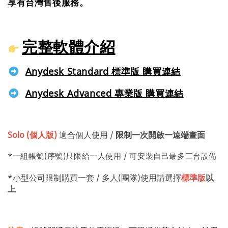
享有台灣售後服務。
完整軟體介紹
Anydesk Standard 標準版 購買連結
Anydesk Advanced 專業版 購買連結
Solo (個人版)
適合個人使用 /
限制一次開啟一遠端畫面
*一組帳號(序號)只限給一人使用 / 可安裝自己最多三台設備
*小型公司限制購買一套 / 多人(團隊)使用請選擇
標準版
以
上