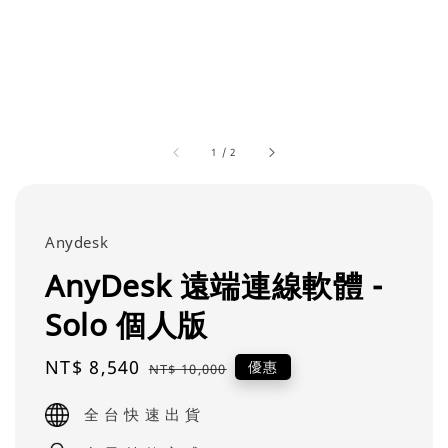
1
/
2
Anydesk
AnyDesk 遠端連線軟體 -
Solo 個人版
Sale
NT$ 8,540
Regular
優惠
NT$ 10,000
price
price
全 台 快 速 出 貨