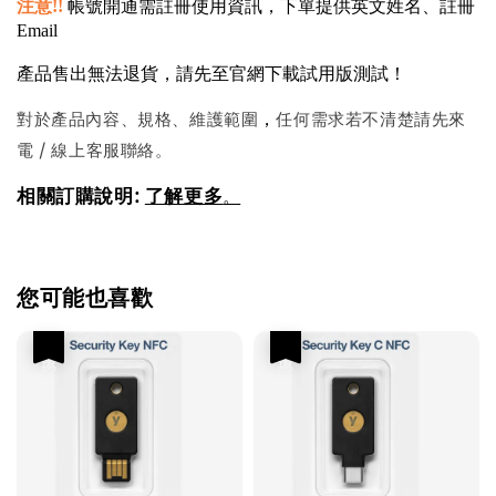
注意!!
帳號開通需註冊使用資訊，下單提供英文姓名、註冊
Email
產品售出無法退貨，請先至官網下載試用版測試！
對於產品內容、規格、維護範圍
任何需求若不清楚請先來
，
電 / 線上客服聯絡。
相關訂購說明:
了解更多
。
您可能也喜歡
優惠
優惠